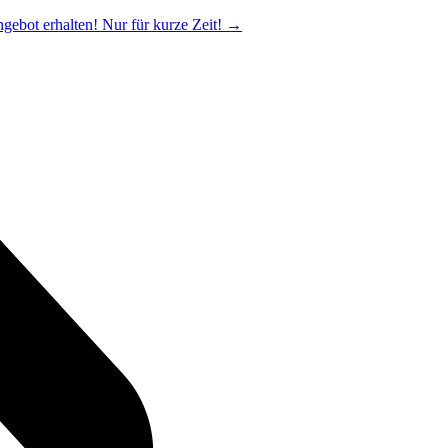
ngebot erhalten! Nur für kurze Zeit!
→