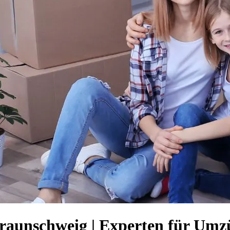
aunschweig | Experten für Umz