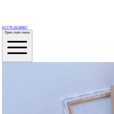
01579-2638867
Open main menu