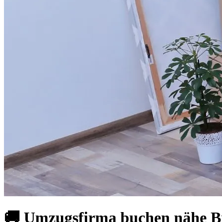
🚚 Umzugsfirma buchen nähe Br