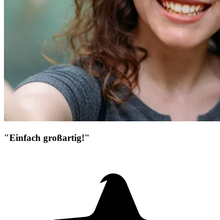
"Einfach großartig!"