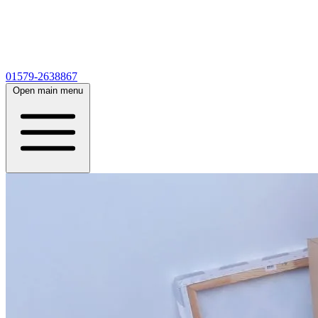
01579-2638867
Open main menu