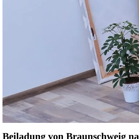
Beiladung von Braunschweig nac