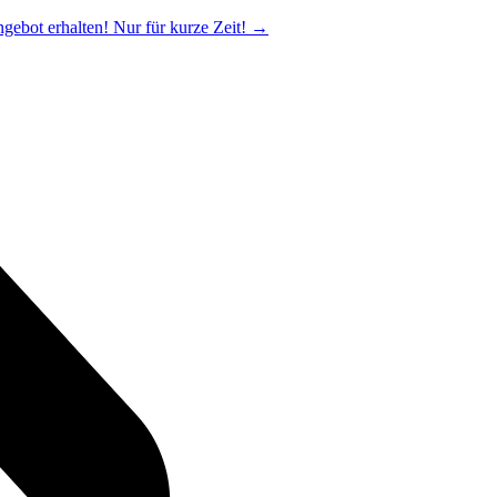
ngebot erhalten! Nur für kurze Zeit!
→