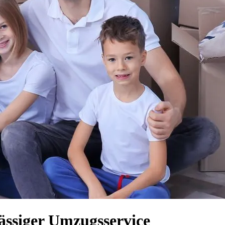
ässiger Umzugsservice