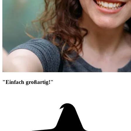
"Einfach großartig!"