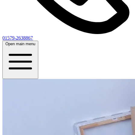
01579-2638867
Open main menu