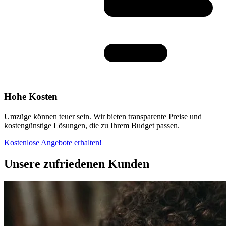
Hohe Kosten
Umzüge können teuer sein. Wir bieten transparente Preise und
kostengünstige Lösungen, die zu Ihrem Budget passen.
Kostenlose Angebote erhalten!
Unsere zufriedenen Kunden