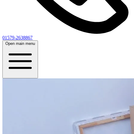
01579-2638867
Open main menu